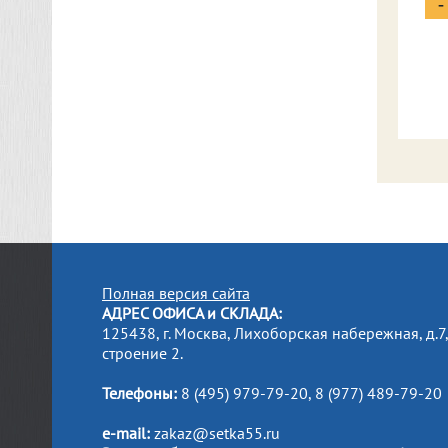
-
Полная версия сайта
АДРЕС ОФИСА и СКЛАДА:
125438, г. Москва, Лихоборская набережная, д.7
строение 2.
Телефоны:
8 (495) 979-79-20, 8 (977) 489-79-20
e-mail:
zakaz@setka55.ru