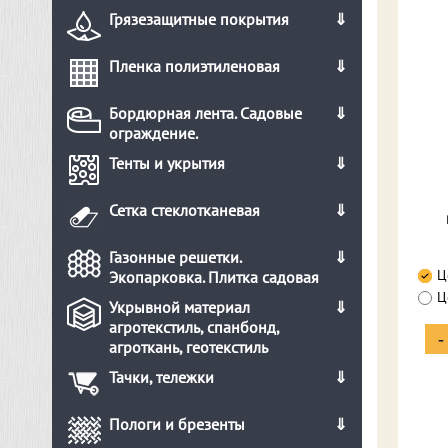
Грязезащитные покрытия
Пленка полиэтиленовая
Бордюрная лента. Садовые
ограждение.
Тенты и укрытия
Сетка стеклотканевая
Газонные решетки.
Ц
Экопарковка. Плитка садовая
Ц
Укрывной материал
агротекстиль, спанбонд,
-
агроткань, геотекстиль
Тачки, тележки
Пологи и брезенты