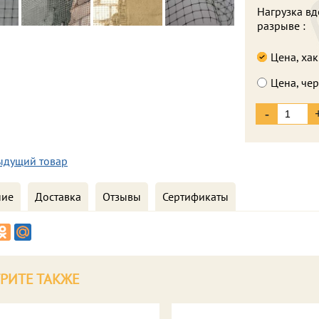
Нагрузка вд
разрыве :
Цена, хак
Цена, че
-
ыдущий товар
ние
Доставка
Отзывы
Сертификаты
РИТЕ ТАКЖЕ