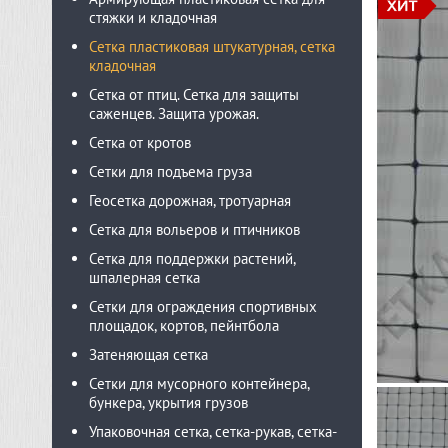
стяжки и кладочная
Сетка пластиковая штукатурная, сетка
кладочная
Сетка от птиц. Сетка для защиты
саженцев. Защита урожая.
Сетка от кротов
Сетки для подъема груза
Геосетка дорожная, тротуарная
Сетка для вольеров и птичников
Сетка для поддержки растений,
шпалерная сетка
Сетки для ограждения спортивных
площадок, кортов, пейнтбола
Затеняющая сетка
Сетки для мусорного контейнера,
бункера, укрытия грузов
Упаковочная сетка, сетка-рукав, сетка-