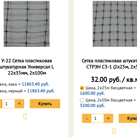
У-22 Сетка пластиковая
Сетка пластиковая штука
штукатурная Универсал L
СТРЭН С3-1 (2х25м, 2х
22х35мм, 2х100м
32.00 руб. / кв.
ена, хаки =
11863.40 руб.
Цена, 2х25м бесцветная =
ена, черный =
11863.40 руб.
1600.00 руб.
Цена, 2х50м бесцветная =
+
Купить
3200.00 руб.
-
+
Купи