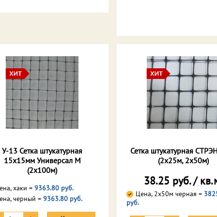
У-13 Сетка штукатурная
Сетка штукатурная СТРЭ
15х15мм Универсал М
(2х25м, 2х50м)
(2х100м)
38.25 руб. / кв.
ена, хаки =
9363.80 руб.
Цена, 2х50м черная =
382
ена, черный =
9363.80 руб.
руб.