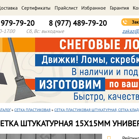
оставка
Cертификаты
Прайслист
Избранное
Гарантия
Ко
) 979-79-20
8 (977) 489-79-20
Зак
0-17.00
Сб, Вс: выходные
zakaz@
АТАЛОГ
»
СЕТКА ПЛАСТИКОВАЯ
»
СЕТКА ПЛАСТИКОВАЯ ШТУКАТУРНАЯ, СЕТКА КЛА
СЕТКА ШТУКАТУРНАЯ 15Х15ММ УНИВЕР
Рейтинг