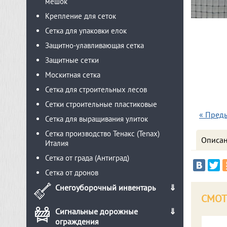
мешок
Крепление для сеток
Сетка для упаковки елок
Защитно-улавливающая сетка
Защитные сетки
Москитная сетка
Сетка для строительных лесов
Сетки строительные пластиковые
« Пред
Сетка для выращивания улиток
Сетка производство Тенакс (Tenax)
Описа
Италия
Сетка от града (Антиград)
Сетка от дронов
Снегоуборочный инвентарь
СМОТ
Сигнальные дорожные
ограждения