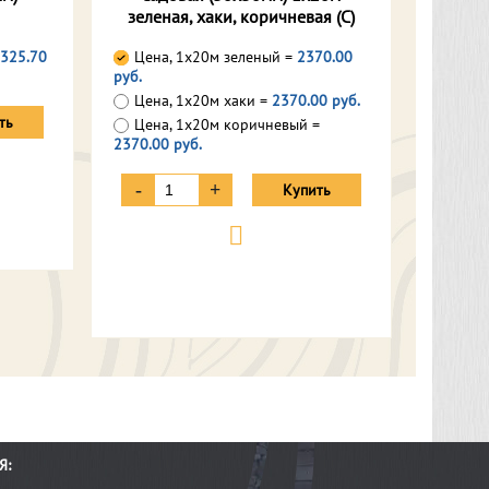
зеленая, хаки, коричневая (С)
325.70
Цена, 1х20м зеленый =
2370.00
руб.
Цена, 1х20м хаки =
2370.00 руб.
ть
Цена, 1х20м коричневый =
2370.00 руб.
-
+
Купить
Я: