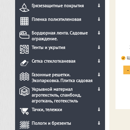
Грязезащитные покрытия
Пленка полиэтиленовая
Бордюрная лента. Садовые
ограждение.
Тенты и укрытия
Ц
Сетка стеклотканевая
-
Газонные решетки.
Экопарковка. Плитка садовая
Укрывной материал
агротекстиль, спанбонд,
агроткань, геотекстиль
Тачки, тележки
Пологи и брезенты