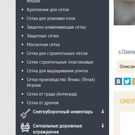
мешок
Крепление для сеток
Сетка для упаковки елок
Защитно-улавливающая сетка
Защитные сетки
Москитная сетка
« Пред
Сетка для строительных лесов
Сетки строительные пластиковые
Описа
Сетка для выращивания улиток
Сетка производство Тенакс (Tenax)
Италия
Сетка от града (Антиград)
СМОТ
Сетка от дронов
Снегоуборочный инвентарь
Сигнальные дорожные
ограждения