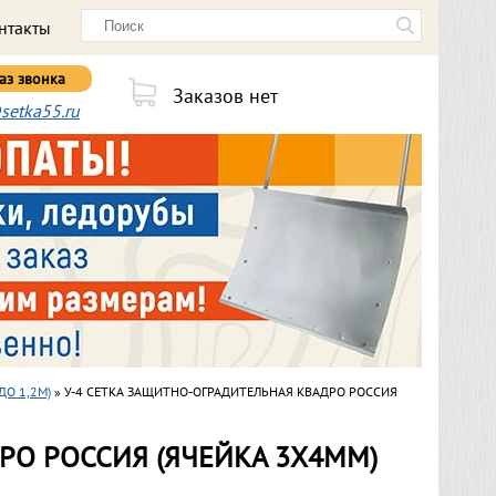
нтакты
аз звонка
Заказов нет
setka55.ru
ДО 1,2М)
» У-4 СЕТКА ЗАЩИТНО-ОГРАДИТЕЛЬНАЯ КВАДРО РОССИЯ
РО РОССИЯ (ЯЧЕЙКА 3Х4ММ)