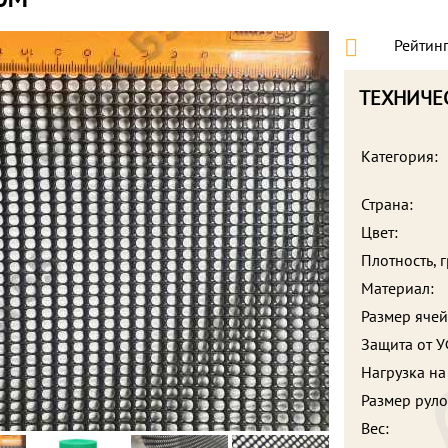
Рейтинг
ТЕХНИЧЕ
Категория:
Страна:
Цвет:
Плотность, г
Материал:
Размер ячей
Защита от У
Нагрузка на
Размер руло
Вес: