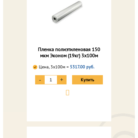
Пленка полиэтиленовая 150
мкм Эконом (19кг) 3х100м
Цена, 3х100м =
5317.00 руб.
-
+
Купить