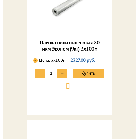
Пленка полиэтиленовая 80
мкм Эконом (9кг) 3х100м
Цена, 3х100м =
2327.00 руб.
-
+
Купить