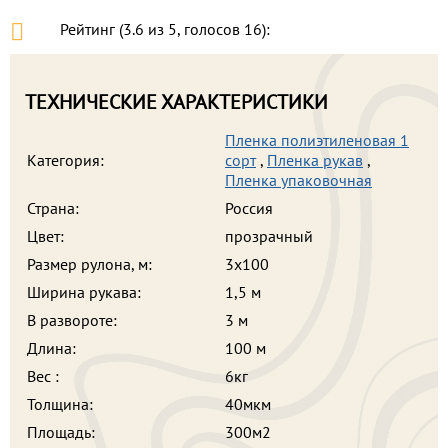
Рейтинг (
3.6
из
5
, голосов
16
):
ТЕХНИЧЕСКИЕ ХАРАКТЕРИСТИКИ
Пленка полиэтиленовая 1
Категория:
сорт
,
Пленка рукав
,
Пленка упаковочная
Страна:
Россия
Цвет:
прозрачный
Размер рулона, м:
3х100
Ширина рукава:
1,5 м
В развороте:
3 м
Длина:
100 м
Вес :
6кг
Толщина:
40мкм
Площадь:
300м2