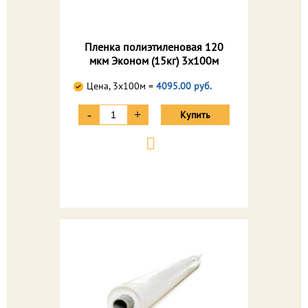
Пленка полиэтиленовая 120
мкм Эконом (15кг) 3х100м
Цена, 3х100м =
4095.00 руб.
-
+
Купить