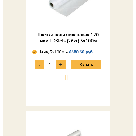
Пленка полиэтиленовая 120
мкм TDStels (26кг) 3х100м
Цена, 3х100м =
6680.60 руб.
-
+
Купить