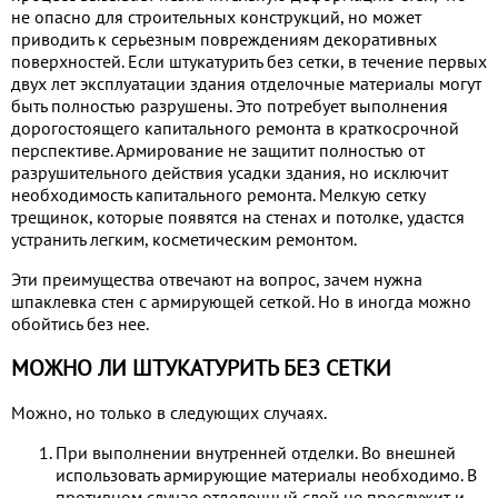
не опасно для строительных конструкций, но может
приводить к серьезным повреждениям декоративных
поверхностей. Если штукатурить без сетки, в течение первых
двух лет эксплуатации здания отделочные материалы могут
быть полностью разрушены. Это потребует выполнения
дорогостоящего капитального ремонта в краткосрочной
перспективе. Армирование не защитит полностью от
разрушительного действия усадки здания, но исключит
необходимость капитального ремонта. Мелкую сетку
трещинок, которые появятся на стенах и потолке, удастся
устранить легким, косметическим ремонтом.
Эти преимущества отвечают на вопрос, зачем нужна
шпаклевка стен с армирующей сеткой. Но в иногда можно
обойтись без нее.
МОЖНО ЛИ ШТУКАТУРИТЬ БЕЗ СЕТКИ
Можно, но только в следующих случаях.
При выполнении внутренней отделки. Во внешней
использовать армирующие материалы необходимо. В
противном случае отделочный слой не прослужит и