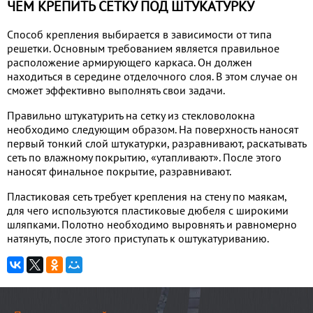
ЧЕМ КРЕПИТЬ СЕТКУ ПОД ШТУКАТУРКУ
Способ крепления выбирается в зависимости от типа
решетки. Основным требованием является правильное
расположение армирующего каркаса. Он должен
находиться в середине отделочного слоя. В этом случае он
сможет эффективно выполнять свои задачи.
Правильно штукатурить на сетку из стекловолокна
необходимо следующим образом. На поверхность наносят
первый тонкий слой штукатурки, разравнивают, раскатывать
сеть по влажному покрытию, «утапливают». После этого
наносят финальное покрытие, разравнивают.
Пластиковая сеть требует крепления на стену по маякам,
для чего используются пластиковые дюбеля с широкими
шляпками. Полотно необходимо выровнять и равномерно
натянуть, после этого приступать к оштукатуриванию.