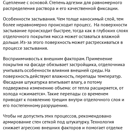
Сцепление с основой. Степень адгезии для равномерного
распределения раствора и его качественной фиксации.
Особенности застывания. Чем толще наносимый слой, тем
более неравномерно происходит процесс. На поверхности
застывание происходит быстрее, тогда как в глубоких слоях
отделочного покрытия масса может оставаться влажной
дольше. Из-за этого поверхность может растрескиваться в
процессе застывания.
Восприимчивость к внешним факторам. Применение
покрытия на фасаде обязывает застройщика, отделочника
учитывать особенности влияния внешней среды. На
поверхность действуют влажность, перепады температур.
Фасадная штукатурка впитывает влагу, а потому
подвержена изменению объема: от тепла расширяется, от
холода «сжимается». Такие перепады со временем
приводят к появлению трещин внутри отделочного слоя и
его постепенному разрушению.
Чтобы не допустить этих процессов, рекомендовано
армирование стен сеткой под штукатурку. Технология
снижает агрессию внешних факторов и помогает отделке