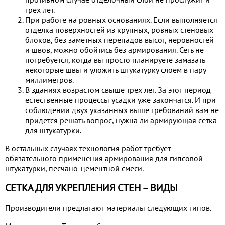
трех лет.
При работе на ровных основаниях. Если выполняется
отделка поверхностей из крупных, ровных стеновых
блоков, без заметных перепадов высот, неровностей
и швов, можно обойтись без армирования. Сеть не
потребуется, когда вы просто планируете замазать
некоторые швы и уложить штукатурку слоем в пару
миллиметров.
В зданиях возрастом свыше трех лет. За этот период
естественные процессы усадки уже закончатся. И при
соблюдении двух указанных выше требований вам не
придется решать вопрос, нужна ли армирующая сетка
для штукатурки.
В остальных случаях технология работ требует
обязательного применения армирования для гипсовой
штукатурки, песчано-цементной смеси.
СЕТКА ДЛЯ УКРЕПЛЕНИЯ СТЕН – ВИДЫ
Производители предлагают материалы следующих типов.