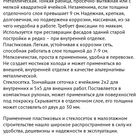
Металлическая. Тонкая рабица, просечно-вытяжная или с
мелкой квадратной ячейкой. Незаменима, если толщина
отделочного слоя превышает 9 см. Надежная, крепкая,
долговечная, но подвержена коррозии, массивная, из-за
чего неудобна в работе. Требует фиксации по маякам.
Используется при реставрации фасадов зданий старой
постройки и редко – при внутренней отделке.
Пластиковая. Легкая, устойчивая к коррозии сеть,
способная работать в слое толщиной до 7-9 см.
Мелкоячеистая, проста в применении, удобна в перевозке.
Не создает мостиков холода и может применяться во
внешней, внутренней отделке в качестве альтернативы
металлической.
Стеклосетка. Тончайшая сеточка с ячейками 2х2 для
внутренних и 5х5 для внешних работ. Поставляется в
компактных рулонах, может применяться для поверхностей
под покраску. Скрывается в отделочном слое, его толщина
может составлять от двух до 30 мм.
Применение пластиковых и стеклосеток в малоэтажном
строительстве нашло широкое распространение в силу их
удобства, дешевизны и надежности в эксплуатации.