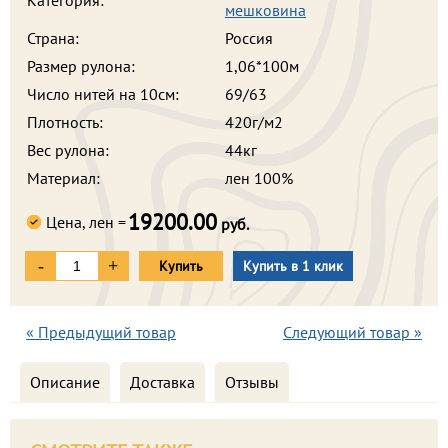
Категория:
мешковина
Страна:
Россия
Размер рулона:
1,06*100м
Число нитей на 10см:
69/63
Плотность:
420г/м2
Вес рулона:
44кг
Материал:
лен 100%
19200.00
Цена, лен =
руб.
-
+
Купить
Купить в 1 клик
« Предыдущий товар
Следующий товар »
Описание
Доставка
Отзывы