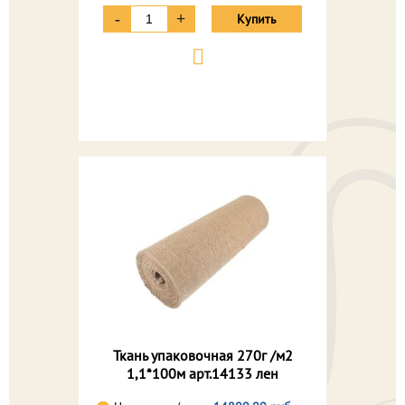
-
+
Купить
Ткань упаковочная 270г /м2
1,1*100м арт.14133 лен