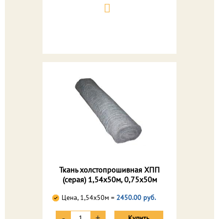
Ткань холстопрошивная ХПП
(серая) 1,54х50м, 0,75х50м
Цена, 1,54х50м =
2450.00 руб.
-
+
Купить