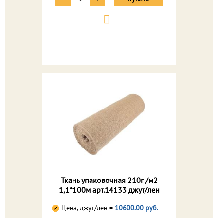
Ткань упаковочная 210г /м2
1,1*100м арт.14133 джут/лен
Цена, джут/лен =
10600.00 руб.