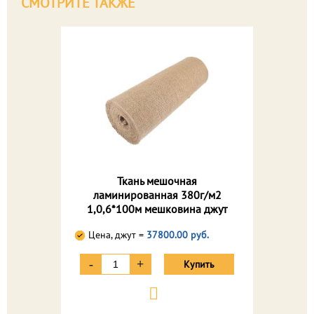
СМОТРИТЕ ТАКЖЕ
Ткань мешочная
ламинированная 380г/м2
1,0,6*100м мешковина джут
Цена, джут =
37800.00 руб.
-
+
Купить