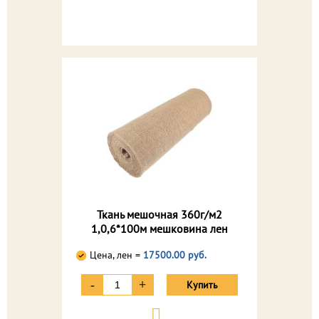
Ткань мешочная 360г/м2
1,0,6*100м мешковина лен
Цена, лен =
17500.00 руб.
-
+
Купить