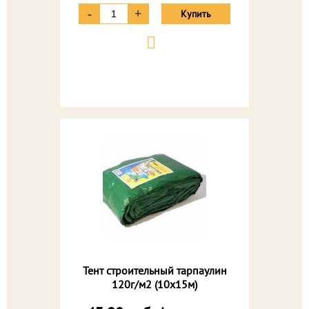
-
+
Купить
Тент строительный тарпаулин
120г/м2 (10х15м)