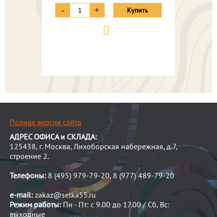
-
+
Купить
Полная версия сайта
АДРЕС ОФИСА и СКЛАДА:
125438, г. Москва, Лихоборская набережная, д.7,
строение 2.
Телефоны:
8 (495) 979-79-20, 8 (977) 489-79-20
e-mail:
zakaz@setka55.ru
Режим работы:
Пн - Пт: с 9.00 до 17.00 / Сб, Вс:
выходные