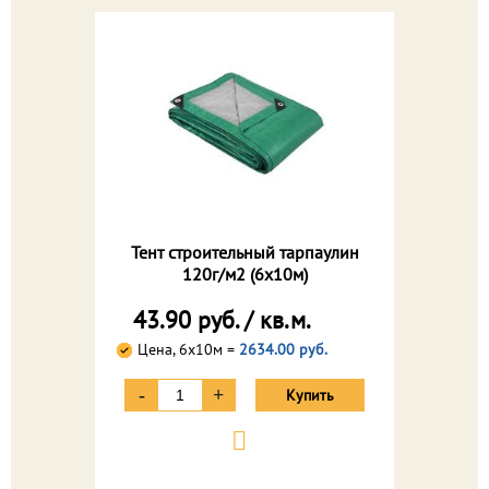
Тент строительный тарпаулин
120г/м2 (6х10м)
43.90 руб. / кв.м.
Цена, 6х10м =
2634.00 руб.
-
+
Купить