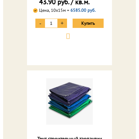
43.90 руб. / кв.м.
Цена, 10х15м =
6585.00 руб.
-
+
Купить
Тент строительный тарпаулин