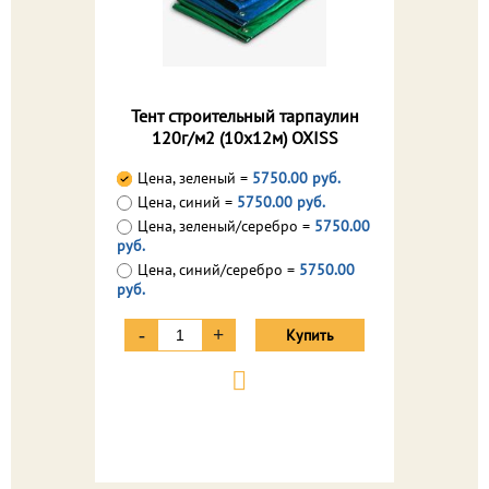
Тент строительный тарпаулин
120г/м2 (10х12м) OXISS
Цена, зеленый =
5750.00 руб.
Цена, синий =
5750.00 руб.
Цена, зеленый/серебро =
5750.00
руб.
Цена, синий/серебро =
5750.00
руб.
-
+
Купить