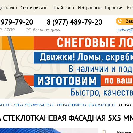
оставка
Cертификаты
Прайслист
Избранное
Гарантия
Ко
) 979-79-20
8 (977) 489-79-20
Зак
0-17.00
Сб, Вс: выходные
zakaz@
АТАЛОГ
»
СЕТКА СТЕКЛОТКАНЕВАЯ
»
СЕТКА СТЕКЛОТКАНЕВАЯ ФАСАДНАЯ
» СЕТКА С
 СТЕКЛОТКАНЕВАЯ ФАСАДНАЯ 5Х5 ММ
Рейтинг