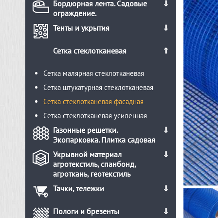
Бордюрная лента. Садовые
ограждение.
Тенты и укрытия
Сетка стеклотканевая
Сетка малярная стеклотканевая
Сетка штукатурная стеклотканевая
Сетка стеклотканевая фасадная
Сетка стеклотканевая усиленная
Газонные решетки.
Экопарковка. Плитка садовая
Укрывной материал
агротекстиль, спанбонд,
агроткань, геотекстиль
Тачки, тележки
Пологи и брезенты