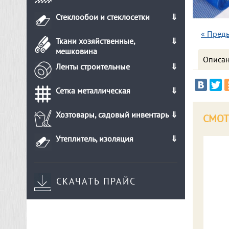
Стеклообои и стеклосетки
« Пред
Ткани хозяйственные,
мешковина
Описа
Ленты строительные
Сетка металлическая
Хозтовары, садовый инвентарь
СМОТ
Утеплитель, изоляция
СКАЧАТЬ ПРАЙС