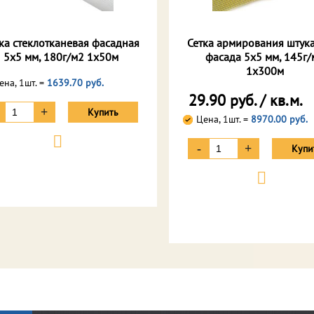
ка стеклотканевая фасадная
Сетка армирования штук
5х5 мм, 180г/м2 1х50м
фасада 5х5 мм, 145г/
1х300м
ена, 1шт. =
1639.70 руб.
29.90 руб. / кв.м.
+
Купить
Цена, 1шт. =
8970.00 руб.
-
+
Купи