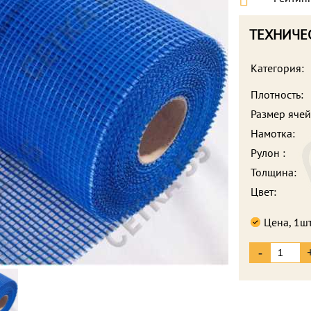
ТЕХНИЧЕ
Категория:
Плотность:
Размер ячей
Намотка:
Рулон :
Толщина:
Цвет:
Цена, 1шт
-