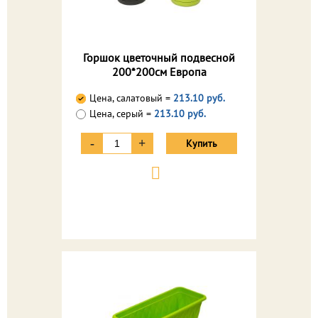
Горшок цветочный подвесной
200*200см Европа
Цена, салатовый =
213.10 руб.
Цена, серый =
213.10 руб.
-
+
Купить