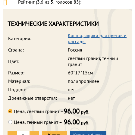
Рейтинг (
3.6
из
5
, голосов
85
):
ТЕХНИЧЕСКИЕ ХАРАКТЕРИСТИКИ
Кашпо, ящики для цветов и
Категория:
рассады
Страна:
Россия
светлый гранит, темный
Цвет:
гранит
Размер:
60*17*15см
Материал:
полипропилен
Поддон:
нет
Дренажные отверстия:
нет
96.00
Цена, светлый гранит =
руб.
96.00
Цена, темный гранит =
руб.