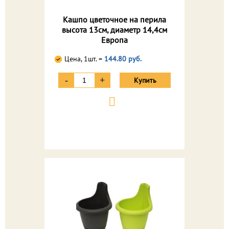
Кашпо цветочное на перила
высота 13см, диаметр 14,4см
Европа
Цена, 1шт. =
144.80 руб.
-
+
Купить