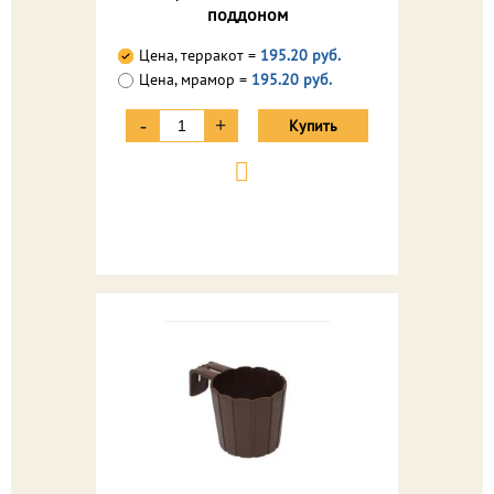
поддоном
Цена, терракот =
195.20 руб.
Цена, мрамор =
195.20 руб.
-
+
Купить