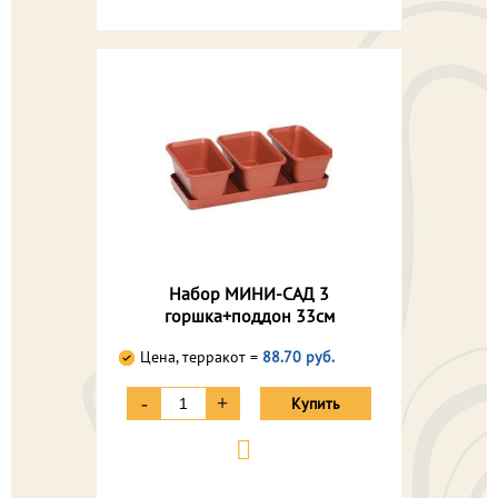
Набор МИНИ-САД 3
горшка+поддон 33см
Цена, терракот =
88.70 руб.
-
+
Купить